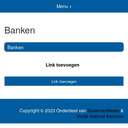
Menu +
Banken
Banken
Link toevoegen
Link toevoegen
Copyright © 2023 Onderdeel van
BaakmanMedia
&
Vrolijk Internet Services